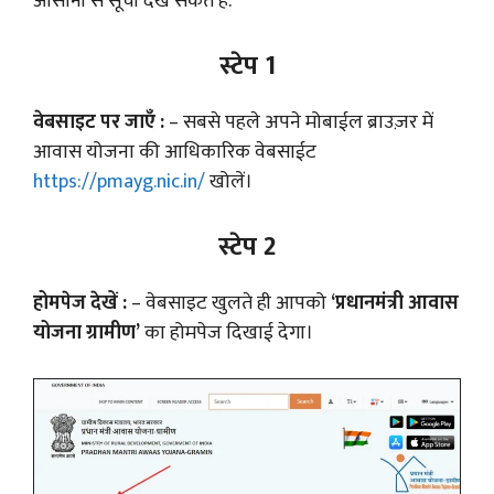
आसानी से सूची देख सकते हैं:
स्टेप 1
वेबसाइट पर जाएँ :
– सबसे पहले अपने मोबाईल ब्राउज़र में
आवास योजना की आधिकारिक वेबसाईट
https://pmayg.nic.in/
खोलें।
स्टेप 2
होमपेज देखें :
– वेबसाइट खुलते ही आपको
‘प्रधानमंत्री आवास
योजना ग्रामीण’
का होमपेज दिखाई देगा।