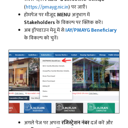
(
https://pmayg.nic.in
) पर जाएँ।
होमपेज पर मौजूद
MENU
अनुभाग में
Stakeholders
के विकल्प पर क्लिक करें।
अब ड्रॉपडाउन मेनू में से
IAY/PMAYG Beneficiary
के विकल्प को चुनें।
अगले पेज पर अपना
रजिस्ट्रेशन नंबर
दर्ज करें और