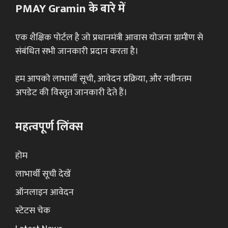
PMAY Gramin के बारे में
एक शैक्षिक पोर्टल है जो प्रधानमंत्री आवास योजना ग्रामीण से
संबंधित सभी जानकारी प्रदान करता है।
हम आपको लाभार्थी सूची, आवेदन प्रक्रिया, और नवीनतम
अपडेट की विस्तृत जानकारी देते हैं।
महत्वपूर्ण लिंक्स
होम
लाभार्थी सूची देखें
ऑनलाइन आवेदन
स्टेटस चेक