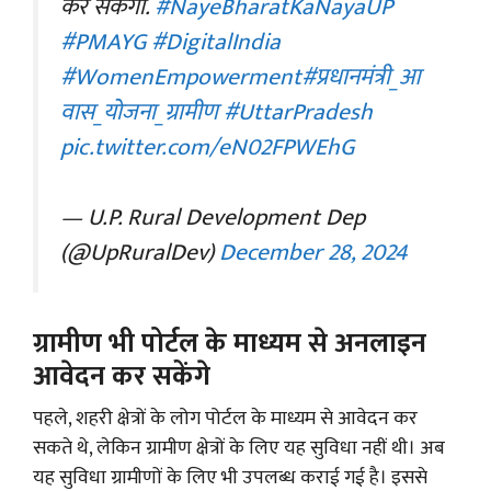
कर सकेंगी.
#NayeBharatKaNayaUP
#PMAYG
#DigitalIndia
#WomenEmpowerment
#प्रधानमंत्री_आ
वास_योजना_ग्रामीण
#UttarPradesh
pic.twitter.com/eN02FPWEhG
— U.P. Rural Development Dep
(@UpRuralDev)
December 28, 2024
ग्रामीण भी पोर्टल के माध्यम से अनलाइन
आवेदन कर सकेंगे
पहले, शहरी क्षेत्रों के लोग पोर्टल के माध्यम से आवेदन कर
सकते थे, लेकिन ग्रामीण क्षेत्रों के लिए यह सुविधा नहीं थी। अब
यह सुविधा ग्रामीणों के लिए भी उपलब्ध कराई गई है। इससे